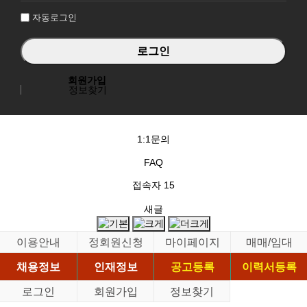
자동로그인
회원가입
정보찾기
1:1문의
FAQ
접속자
15
새글
이용안내
정회원신청
마이페이지
매매/임대
채용정보
인재정보
공고등록
이력서등록
로그인
회원가입
정보찾기