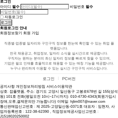
로그인
아이디
필수
비밀번호
필수
자동로그인
회원로그인 안내
회원정보찾기
회원 가입
직종별·업종별 일자리와 구인구직 정보를 한눈에 확인할 수 있는 취업 플
랫폼입니다.
전국 채용공고, 취업정보, 일자리 소식을 실시간으로 제공합니다.
구직자는 원하는 분야의 최신 일자리 정보를 빠르게 찾을 수 있으며,
기업은 필요 인재를 효율적으로 채용할 수 있는 매칭 기능을 제공합니다.
누구나 편리하게 이용할 수 있는 실시간 구인구직 서비스입니다.
로그인
PC버전
공지사항
개인정보처리방침
서비스이용약관
상호: 잡플랫폼, 주소: 경기도 고양시 일산동구 고봉로678번 길 155(성석
동) 101호 전화(평일오전 10시~17시까지): 010-4730-4343(회원가입시
장애,오류,결제문의만 가능합니다) 이메일: hjlim007@naver.com
통신판매업신고번호 : 제 2025-고양일산동-0371호 대표자 : 임현자, 사
업자등록번호 : 122-38-62390 , 직업정보제공사업신고번호 :
J1518020250002