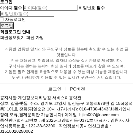
로그인
아이디
필수
비밀번호
필수
자동로그인
회원로그인 안내
회원정보찾기
회원 가입
직종별·업종별 일자리와 구인구직 정보를 한눈에 확인할 수 있는 취업 플
랫폼입니다.
전국 채용공고, 취업정보, 일자리 소식을 실시간으로 제공합니다.
구직자는 원하는 분야의 최신 일자리 정보를 빠르게 찾을 수 있으며,
기업은 필요 인재를 효율적으로 채용할 수 있는 매칭 기능을 제공합니다.
누구나 편리하게 이용할 수 있는 실시간 구인구직 서비스입니다.
로그인
PC버전
공지사항
개인정보처리방침
서비스이용약관
상호: 잡플랫폼, 주소: 경기도 고양시 일산동구 고봉로678번 길 155(성석
동) 101호 전화(평일오전 10시~17시까지): 010-4730-4343(회원가입시
장애,오류,결제문의만 가능합니다) 이메일: hjlim007@naver.com
통신판매업신고번호 : 제 2025-고양일산동-0371호 대표자 : 임현자, 사
업자등록번호 : 122-38-62390 , 직업정보제공사업신고번호 :
J1518020250002