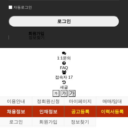
자동로그인
회원가입
정보찾기
1:1문의
FAQ
접속자
17
새글
이용안내
정회원신청
마이페이지
매매/임대
채용정보
인재정보
공고등록
이력서등록
로그인
회원가입
정보찾기